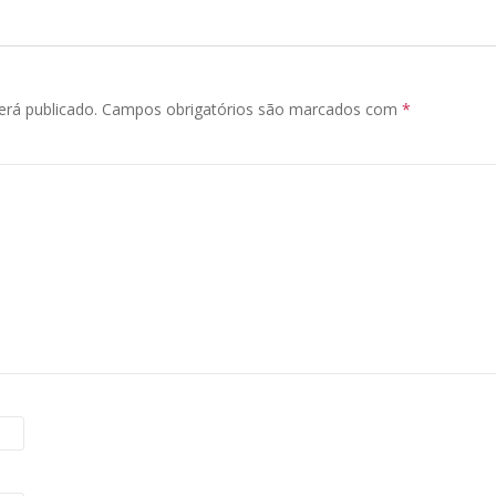
erá publicado.
Campos obrigatórios são marcados com
*