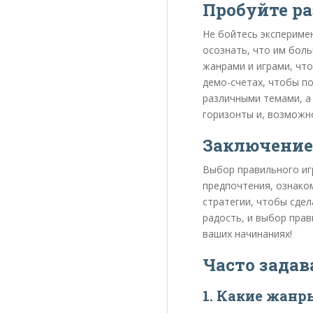
Пробуйте р
Не бойтесь экспериме
осознать, что им боль
жанрами и играми, что
демо-счетах, чтобы п
различными темами, а
горизонты и, возможн
Заключение
Выбор правильного игр
предпочтения, ознако
стратегии, чтобы сде
радость, и выбор пра
ваших начинаниях!
Часто задав
1. Какие жанр