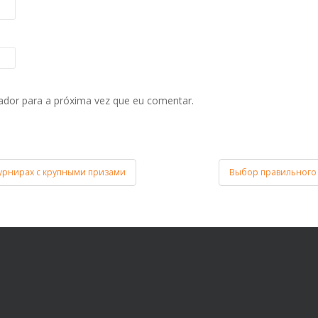
ador para a próxima vez que eu comentar.
турнирах с крупными призами
Выбор правильного 