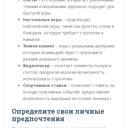
темами и механиками; идеально подходят для
быстрой игры.
Настольные игры
– сюда входят
классические игры, такие как рулетка, покер и
блэкджек, которые требуют стратегии и
навыков.
Живое казино
– игры с реальными дилерами,
которые взаимодействуют с игроками в
режиме реального времени.
Видеопокер
– сочетает элементы покера и
слотов, предлагая игрокам возможность
использовать стратегию.
Спортивные ставки
– позволяет ставить на
исходы спортивных событий, предоставляя
возможность выигрыша на основе анализа.»
Определите свои личные
предпочтения