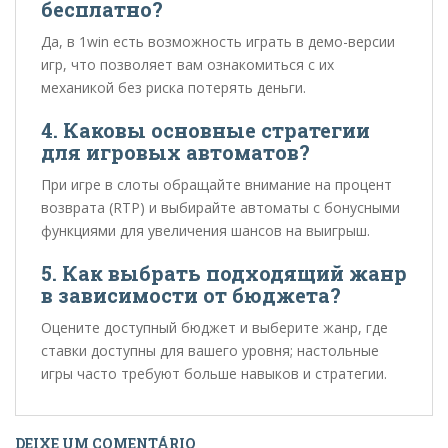
бесплатно?
Да, в 1win есть возможность играть в демо-версии
игр, что позволяет вам ознакомиться с их
механикой без риска потерять деньги.
4. Каковы основные стратегии
для игровых автоматов?
При игре в слоты обращайте внимание на процент
возврата (RTP) и выбирайте автоматы с бонусными
функциями для увеличения шансов на выигрыш.
5. Как выбрать подходящий жанр
в зависимости от бюджета?
Оцените доступный бюджет и выберите жанр, где
ставки доступны для вашего уровня; настольные
игры часто требуют больше навыков и стратегии.
DEIXE UM COMENTÁRIO