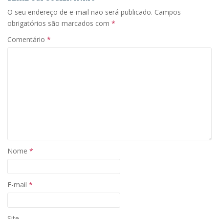
O seu endereço de e-mail não será publicado.
Campos
obrigatórios são marcados com
*
Comentário
*
Nome
*
E-mail
*
Site