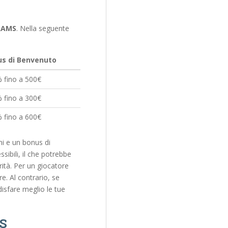
AAMS
. Nella seguente
s di Benvenuto
 fino a 500€
 fino a 300€
 fino a 600€
hi e un bonus di
ibili, il che potrebbe
rità. Per un giocatore
e. Al contrario, se
isfare meglio le tue
MS