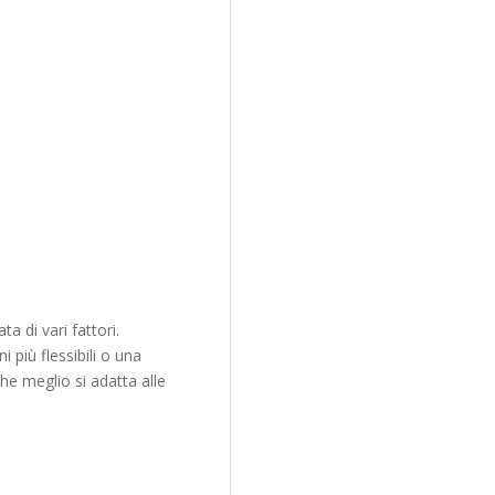
a di vari fattori.
 più flessibili o una
che meglio si adatta alle