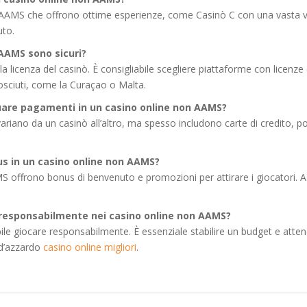
 AAMS che offrono ottime esperienze, come Casinò C con una vasta va
uto.
 AAMS sono sicuri?
a licenza del casinò. È consigliabile scegliere piattaforme con licenze d
sciuti, come la Curaçao o Malta.
uare pagamenti in un casino online non AAMS?
riano da un casinò all’altro, ma spesso includono carte di credito, por
us in un casino online non AAMS?
S offrono bonus di benvenuto e promozioni per attirare i giocatori. Ass
e responsabilmente nei casino online non AAMS?
le giocare responsabilmente. È essenziale stabilire un budget e atten
 d’azzardo
casino online migliori
.