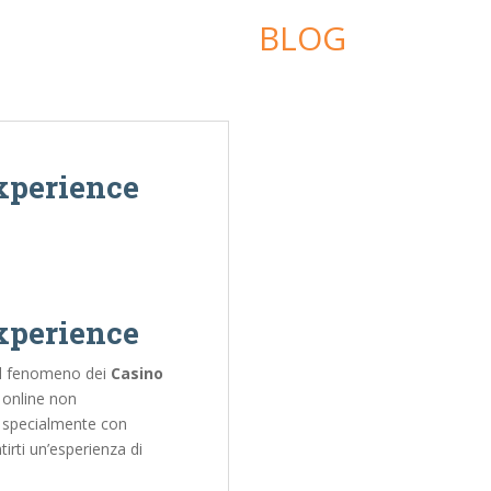
BLOG
xperience
xperience
del fenomeno dei
Casino
ò online non
 specialmente con
tirti un’esperienza di