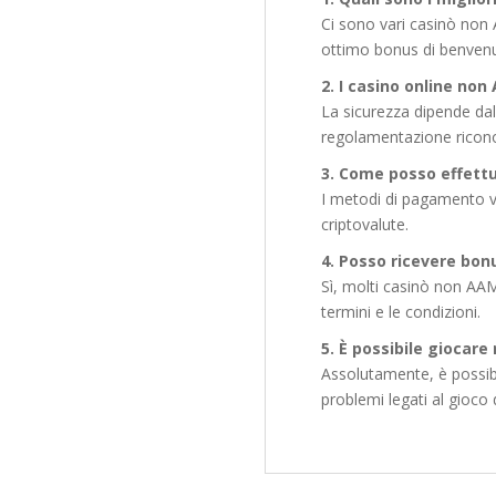
Ci sono vari casinò non
ottimo bonus di benven
2. I casino online non
La sicurezza dipende dall
regolamentazione ricono
3. Come posso effett
I metodi di pagamento va
criptovalute.
4. Posso ricevere bon
Sì, molti casinò non AAM
termini e le condizioni.
5. È possibile giocar
Assolutamente, è possibi
problemi legati al gioco