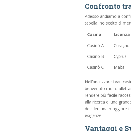
Confronto tr
Adesso andiamo a confro
tabella, ho scelto di met
Casino
Licenza
Casinò A
Curaçao
Casinò B
Cyprus
Casinò C
Malta
Nell’analizzare i vari c
benvenuto molto allettan
rendere più facile l’acce
alla ricerca di una grand
desideri una maggiore f
esigenze.
Vantaggi e 