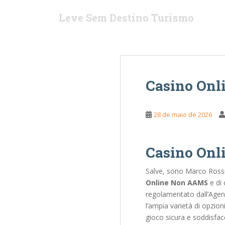
S
Leve Sem Destino Turismo
k
i
p
t
o
m
Casino Onl
a
i
n
28 de maio de 2026
c
o
n
Casino Onl
t
e
Salve, sono Marco Rossi,
n
Online Non AAMS
e di 
t
regolamentato dall’Age
l’ampia varietà di opzioni
gioco sicura e soddisfac