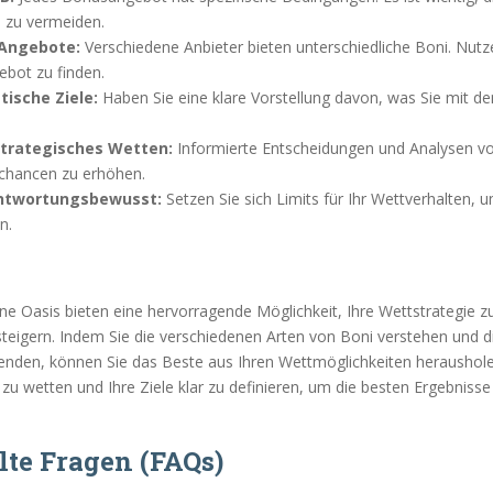
 zu vermeiden.
 Angebote:
Verschiedene Anbieter bieten unterschiedliche Boni. Nutze
bot zu finden.
tische Ziele:
Haben Sie eine klare Vorstellung davon, was Sie mit d
trategisches Wetten:
Informierte Entscheidungen und Analysen v
gschancen zu erhöhen.
antwortungsbewusst:
Setzen Sie sich Limits für Ihr Wettverhalten, u
n.
ne Oasis bieten eine hervorragende Möglichkeit, Ihre Wettstrategie z
steigern. Indem Sie die verschiedenen Arten von Boni verstehen und d
nden, können Sie das Beste aus Ihren Wettmöglichkeiten heraushole
u wetten und Ihre Ziele klar zu definieren, um die besten Ergebnisse
lte Fragen (FAQs)