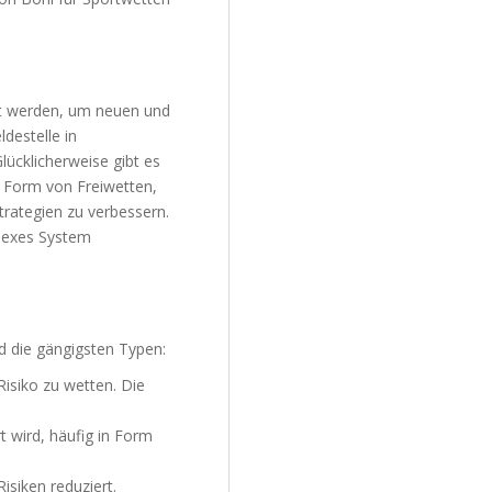
llt werden, um neuen und
destelle in
lücklicherweise gibt es
n Form von Freiwetten,
trategien zu verbessern.
plexes System
d die gängigsten Typen:
isiko zu wetten. Die
 wird, häufig in Form
isiken reduziert.