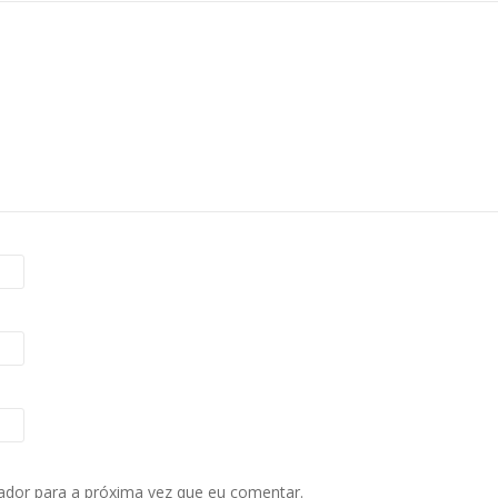
ador para a próxima vez que eu comentar.