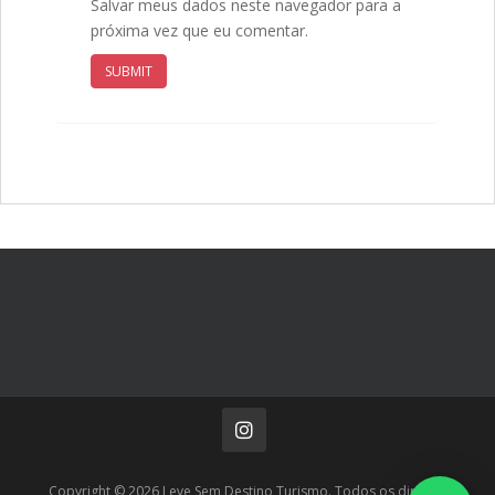
Salvar meus dados neste navegador para a
próxima vez que eu comentar.
Copyright ©
2026 Leve Sem Destino Turismo. Todos os direitos