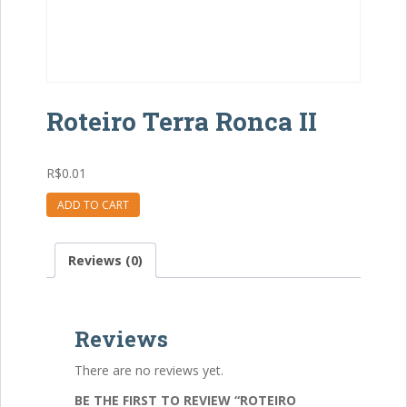
Roteiro Terra Ronca II
R$
0.01
Roteiro
ADD TO CART
Terra
Ronca
Reviews (0)
II
quantity
Reviews
There are no reviews yet.
BE THE FIRST TO REVIEW “ROTEIRO