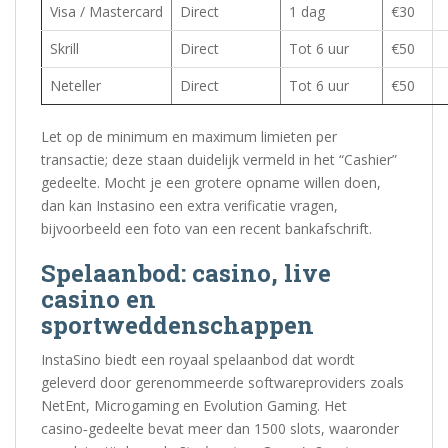
Visa / Mastercard
Direct
1 dag
€30
Skrill
Direct
Tot 6 uur
€50
Neteller
Direct
Tot 6 uur
€50
Let op de minimum en maximum limieten per
transactie; deze staan duidelijk vermeld in het “Cashier”
gedeelte. Mocht je een grotere opname willen doen,
dan kan Instasino een extra verificatie vragen,
bijvoorbeeld een foto van een recent bankafschrift.
Spelaanbod: casino, live
casino en
sportweddenschappen
InstaSino biedt een royaal spelaanbod dat wordt
geleverd door gerenommeerde softwareproviders zoals
NetEnt, Microgaming en Evolution Gaming. Het
casino‑gedeelte bevat meer dan 1500 slots, waaronder