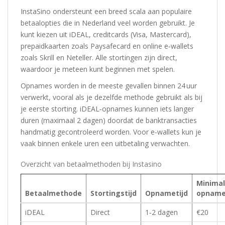
InstaSino ondersteunt een breed scala aan populaire
betaalopties die in Nederland veel worden gebruikt. Je
kunt kiezen uit iDEAL, creditcards (Visa, Mastercard),
prepaidkaarten zoals Paysafecard en online e‑wallets
zoals Skrill en Neteller. Alle stortingen zijn direct,
waardoor je meteen kunt beginnen met spelen.
Opnames worden in de meeste gevallen binnen 24 uur
verwerkt, vooral als je dezelfde methode gebruikt als bij
je eerste storting. iDEAL‑opnames kunnen iets langer
duren (maximaal 2 dagen) doordat de banktransacties
handmatig gecontroleerd worden. Voor e‑wallets kun je
vaak binnen enkele uren een uitbetaling verwachten.
Overzicht van betaalmethoden bij Instasino
Minima
Betaalmethode
Stortingstijd
Opnametijd
opnam
iDEAL
Direct
1‑2 dagen
€20