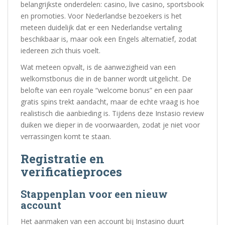
belangrijkste onderdelen: casino, live casino, sportsbook
en promoties. Voor Nederlandse bezoekers is het
meteen duidelijk dat er een Nederlandse vertaling
beschikbaar is, maar ook een Engels alternatief, zodat
iedereen zich thuis voelt.
Wat meteen opvalt, is de aanwezigheid van een
welkomstbonus die in de banner wordt uitgelicht. De
belofte van een royale “welcome bonus” en een paar
gratis spins trekt aandacht, maar de echte vraag is hoe
realistisch die aanbieding is. Tijdens deze Instasio review
duiken we dieper in de voorwaarden, zodat je niet voor
verrassingen komt te staan.
Registratie en
verificatieproces
Stappenplan voor een nieuw
account
Het aanmaken van een account bij Instasino duurt