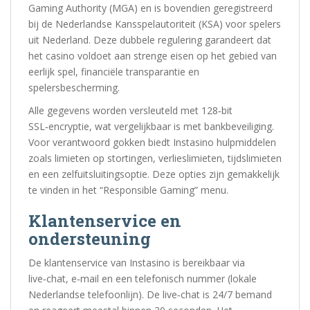
Gaming Authority (MGA) en is bovendien geregistreerd
bij de Nederlandse Kansspelautoriteit (KSA) voor spelers
uit Nederland. Deze dubbele regulering garandeert dat
het casino voldoet aan strenge eisen op het gebied van
eerlijk spel, financiële transparantie en
spelersbescherming.
Alle gegevens worden versleuteld met 128‑bit
SSL‑encryptie, wat vergelijkbaar is met bankbeveiliging.
Voor verantwoord gokken biedt Instasino hulpmiddelen
zoals limieten op stortingen, verlieslimieten, tijdslimieten
en een zelfuitsluitingsoptie. Deze opties zijn gemakkelijk
te vinden in het “Responsible Gaming” menu.
Klantenservice en
ondersteuning
De klantenservice van Instasino is bereikbaar via
live‑chat, e‑mail en een telefonisch nummer (lokale
Nederlandse telefoonlijn). De live‑chat is 24/7 bemand