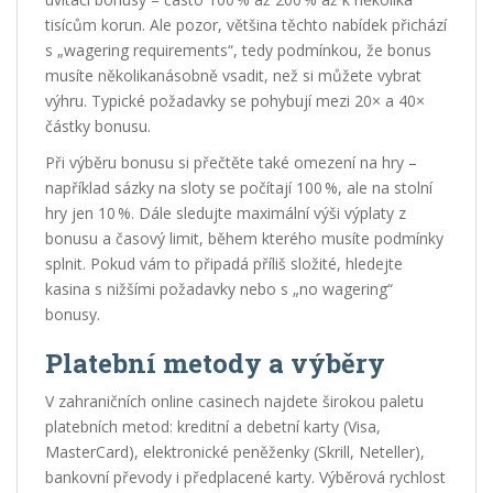
tisícům korun. Ale pozor, většina těchto nabídek přichází
s „wagering requirements“, tedy podmínkou, že bonus
musíte několikanásobně vsadit, než si můžete vybrat
výhru. Typické požadavky se pohybují mezi 20× a 40×
částky bonusu.
Při výběru bonusu si přečtěte také omezení na hry –
například sázky na sloty se počítají 100 %, ale na stolní
hry jen 10 %. Dále sledujte maximální výši výplaty z
bonusu a časový limit, během kterého musíte podmínky
splnit. Pokud vám to připadá příliš složité, hledejte
kasina s nižšími požadavky nebo s „no wagering“
bonusy.
Platební metody a výběry
V zahraničních online casinech najdete širokou paletu
platebních metod: kreditní a debetní karty (Visa,
MasterCard), elektronické peněženky (Skrill, Neteller),
bankovní převody i předplacené karty. Výběrová rychlost