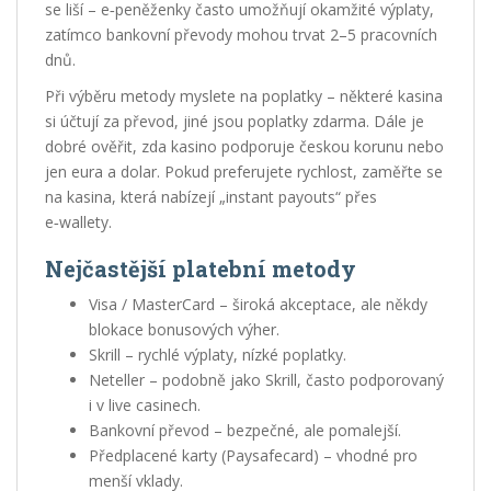
se liší – e‑peněženky často umožňují okamžité výplaty,
zatímco bankovní převody mohou trvat 2–5 pracovních
dnů.
Při výběru metody myslete na poplatky – některé kasina
si účtují za převod, jiné jsou poplatky zdarma. Dále je
dobré ověřit, zda kasino podporuje českou korunu nebo
jen eura a dolar. Pokud preferujete rychlost, zaměřte se
na kasina, která nabízejí „instant payouts“ přes
e‑wallety.
Nejčastější platební metody
Visa / MasterCard – široká akceptace, ale někdy
blokace bonusových výher.
Skrill – rychlé výplaty, nízké poplatky.
Neteller – podobně jako Skrill, často podporovaný
i v live casinech.
Bankovní převod – bezpečné, ale pomalejší.
Předplacené karty (Paysafecard) – vhodné pro
menší vklady.