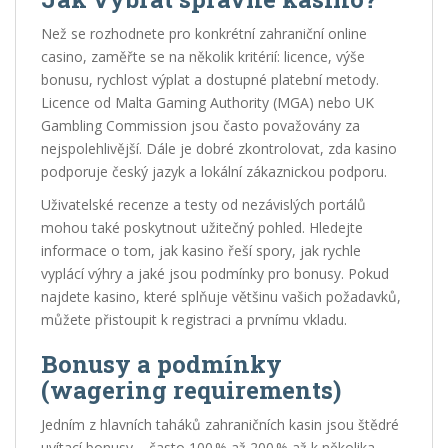
Než se rozhodnete pro konkrétní zahraniční online
casino, zaměřte se na několik kritérií: licence, výše
bonusu, rychlost výplat a dostupné platební metody.
Licence od Malta Gaming Authority (MGA) nebo UK
Gambling Commission jsou často považovány za
nejspolehlivější. Dále je dobré zkontrolovat, zda kasino
podporuje český jazyk a lokální zákaznickou podporu.
Uživatelské recenze a testy od nezávislých portálů
mohou také poskytnout užitečný pohled. Hledejte
informace o tom, jak kasino řeší spory, jak rychle
vyplácí výhry a jaké jsou podmínky pro bonusy. Pokud
najdete kasino, které splňuje většinu vašich požadavků,
můžete přistoupit k registraci a prvnímu vkladu.
Bonusy a podmínky
(wagering requirements)
Jedním z hlavních taháků zahraničních kasin jsou štědré
uvítací bonusy – často 100 % až 200 % až k několika