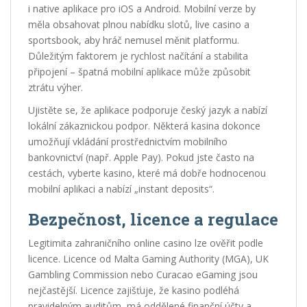
i native aplikace pro iOS a Android. Mobilní verze by
měla obsahovat plnou nabídku slotů, live casino a
sportsbook, aby hráč nemusel měnit platformu.
Důležitým faktorem je rychlost načítání a stabilita
připojení – špatná mobilní aplikace může způsobit
ztrátu výher.
Ujistěte se, že aplikace podporuje český jazyk a nabízí
lokální zákaznickou podpor. Některá kasina dokonce
umožňují vkládání prostřednictvím mobilního
bankovnictví (např. Apple Pay). Pokud jste často na
cestách, vyberte kasino, které má dobře hodnocenou
mobilní aplikaci a nabízí „instant deposits“.
Bezpečnost, licence a regulace
Legitimita zahraničního online casino lze ověřit podle
licence. Licence od Malta Gaming Authority (MGA), UK
Gambling Commission nebo Curacao eGaming jsou
nejčastější. Licence zajišťuje, že kasino podléhá
pravidelným auditům, má oddělené finanční účty a