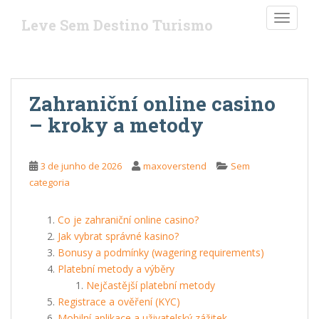
S
TOGGLE
Leve Sem Destino Turismo
k
i
p
t
o
Zahraniční online casino
m
– kroky a metody
a
i
n
3 de junho de 2026
maxoverstend
Sem
c
categoria
o
n
Co je zahraniční online casino?
t
Jak vybrat správné kasino?
e
Bonusy a podmínky (wagering requirements)
n
Platební metody a výběry
t
Nejčastější platební metody
Registrace a ověření (KYC)
Mobilní aplikace a uživatelský zážitek