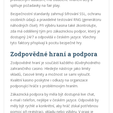
splňuje požadavky na fair play.
Bezpečnostní standardy zahrnují šifrování SSL, ochranu
osobních údajů a pravidelné testování RNG (generátoru
náhodných čísel). Při výběru kasina také zkontrolujte,
zda má oddělený tým pro zákaznickou podpor, který je
dostupný 24/7 a odpovídá v českém jazyce. Všechny
tyto faktory přispívají k pocitu bezpečné hry.
Zodpovědné hraní a podpora
Zodpovědné hraní je součástí každého důvěryhodného
zahraničního casino. Hledejte nástroje jako limity
vkladů, časové limity a možnost se sami vyloučit.
Kvalitní kasino poskytne i odkazy na organizace
podporující hráče s problémovým hraním.
Zákaznická podpora by měla být dostupná live chat,
e‑mail i telefon, nejlépe v českém jazyce. Odpovědi by
měly být rychlé a konkrétní, aby hráč získal potřebnou
pomoc při registraci, vkladu nebo výběru. V praxi je