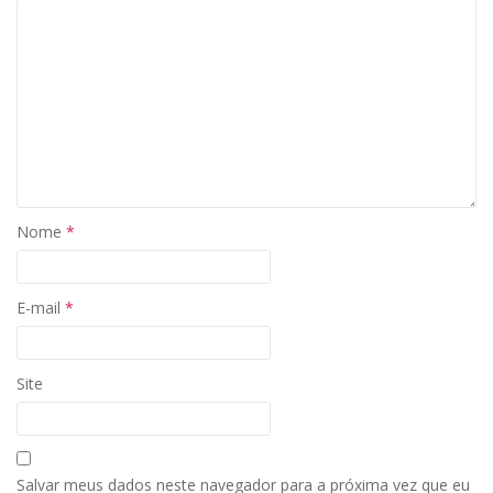
Nome
*
E-mail
*
Site
Salvar meus dados neste navegador para a próxima vez que eu