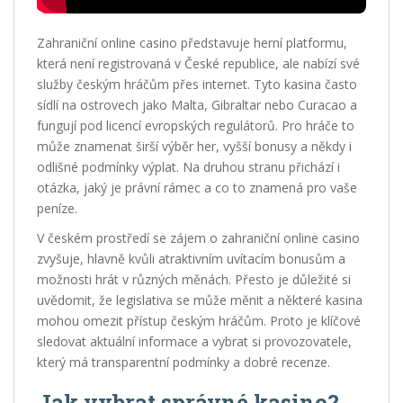
Zahraniční online casino představuje herní platformu,
která není registrovaná v České republice, ale nabízí své
služby českým hráčům přes internet. Tyto kasina často
sídlí na ostrovech jako Malta, Gibraltar nebo Curacao a
fungují pod licencí evropských regulátorů. Pro hráče to
může znamenat širší výběr her, vyšší bonusy a někdy i
odlišné podmínky výplat. Na druhou stranu přichází i
otázka, jaký je právní rámec a co to znamená pro vaše
peníze.
V českém prostředí se zájem o zahraniční online casino
zvyšuje, hlavně kvůli atraktivním uvítacím bonusům a
možnosti hrát v různých měnách. Přesto je důležité si
uvědomit, že legislativa se může měnit a některé kasina
mohou omezit přístup českým hráčům. Proto je klíčové
sledovat aktuální informace a vybrat si provozovatele,
který má transparentní podmínky a dobré recenze.
Jak vybrat správné kasino?