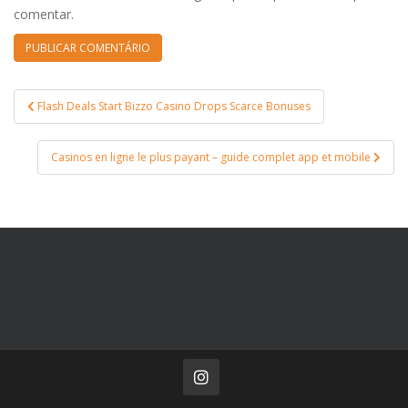
comentar.
Navegação
Flash Deals Start Bizzo Casino Drops Scarce Bonuses
de
Post
Casinos en ligne le plus payant – guide complet app et mobile