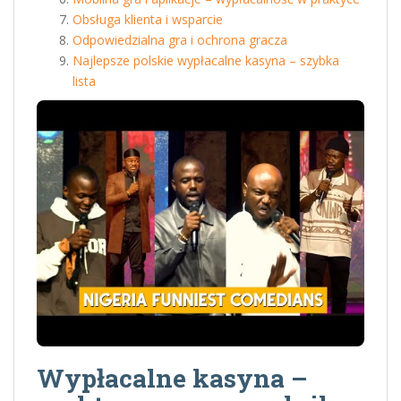
Obsługa klienta i wsparcie
Odpowiedzialna gra i ochrona gracza
Najlepsze polskie wypłacalne kasyna – szybka
lista
Wypłacalne kasyna –