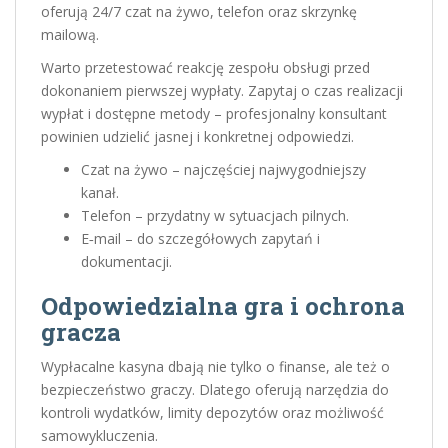
oferują 24/7 czat na żywo, telefon oraz skrzynkę
mailową.
Warto przetestować reakcję zespołu obsługi przed
dokonaniem pierwszej wypłaty. Zapytaj o czas realizacji
wypłat i dostępne metody – profesjonalny konsultant
powinien udzielić jasnej i konkretnej odpowiedzi.
Czat na żywo – najczęściej najwygodniejszy
kanał.
Telefon – przydatny w sytuacjach pilnych.
E‑mail – do szczegółowych zapytań i
dokumentacji.
Odpowiedzialna gra i ochrona
gracza
Wypłacalne kasyna dbają nie tylko o finanse, ale też o
bezpieczeństwo graczy. Dlatego oferują narzędzia do
kontroli wydatków, limity depozytów oraz możliwość
samowykluczenia.