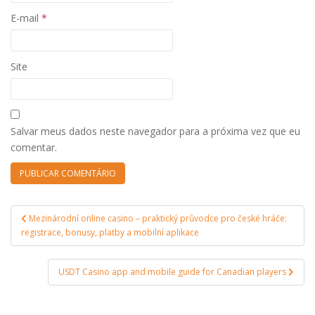
E-mail
*
Site
Salvar meus dados neste navegador para a próxima vez que eu
comentar.
Navegação
Mezinárodní online casino – praktický průvodce pro české hráče:
de
registrace, bonusy, platby a mobilní aplikace
Post
USDT Casino app and mobile guide for Canadian players