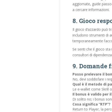
aggiornate, guide passo‑
a cercare informazioni.
8. Gioco resp
Il gioco d’azzardo può tr
includono strumenti di au
temporaneamente l’acco
Se senti che il gioco sta
consultori di dipendenza
9. Domande f
Posso prelevare il bo
No, devi soddisfare i req
Qual è il metodo di 
Le e‑wallet come Skrill o
Il bonus è valido per il
Di solito no; i bonus son
Cosa significa “RTP”?
Return to Player, la perc