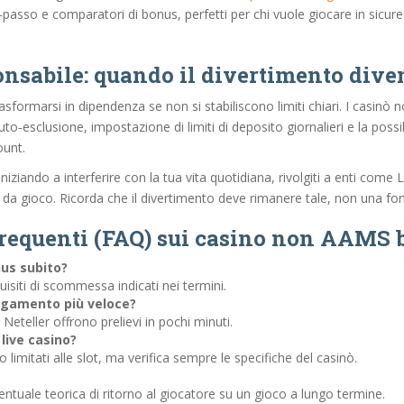
passo e comparatori di bonus, perfetti per chi vuole giocare in sicu
onsabile: quando il divertimento dive
asformarsi in dipendenza se non si stabiliscono limiti chiari. I casinò 
to‑esclusione, impostazione di limiti di deposito giornalieri e la possi
unt.
 iniziando a interferire con la tua vita quotidiana, rivolgiti a enti c
 da gioco. Ricorda che il divertimento deve rimanere tale, non una font
requenti (FAQ) sui casino non AAMS 
nus subito?
uisiti di scommessa indicati nei termini.
pagamento più veloce?
 Neteller offrono prelievi in pochi minuti.
 live casino?
o limitati alle slot, ma verifica sempre le specifiche del casinò.
entuale teorica di ritorno al giocatore su un gioco a lungo termine.