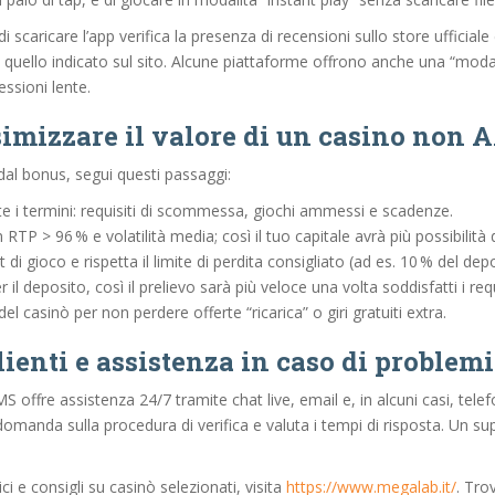
i scaricare l’app verifica la presenza di recensioni sullo store ufficial
 quello indicato sul sito. Alcune piattaforme offrono anche una “modali
essioni lente.
imizzare il valore di un casino non
dal bonus, segui questi passaggi:
e i termini: requisiti di scommessa, giochi ammessi e scadenze.
 RTP > 96 % e volatilità media; così il tuo capitale avrà più possibilità 
i gioco e rispetta il limite di perdita consigliato (ad es. 10 % del depo
 il deposito, così il prelievo sarà più veloce una volta soddisfatti i requ
 del casinò per non perdere offerte “ricarica” o giri gratuiti extra.
lienti e assistenza in caso di problemi
ffre assistenza 24/7 tramite chat live, email e, in alcuni casi, telefo
domanda sulla procedura di verifica e valuta i tempi di risposta. Un su
tici e consigli su casinò selezionati, visita
https://www.megalab.it/
. Tro