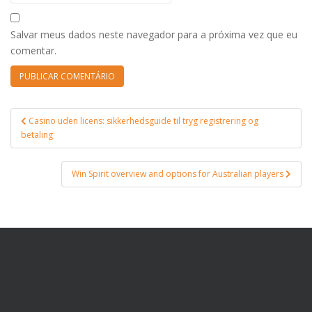
Salvar meus dados neste navegador para a próxima vez que eu
comentar.
Navegação
Casino uden licens: sikkerhedsguide til tryg registrering og
de
betaling
Post
Win Spirit overview and options for Australian players