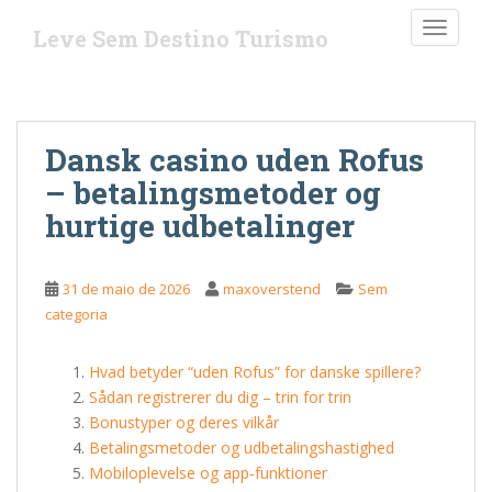
S
TOGGLE
Leve Sem Destino Turismo
k
i
p
t
o
Dansk casino uden Rofus
m
– betalingsmetoder og
a
i
hurtige udbetalinger
n
c
o
31 de maio de 2026
maxoverstend
Sem
n
categoria
t
e
Hvad betyder “uden Rofus” for danske spillere?
n
Sådan registrerer du dig – trin for trin
t
Bonustyper og deres vilkår
Betalingsmetoder og udbetalingshastighed
Mobiloplevelse og app‑funktioner