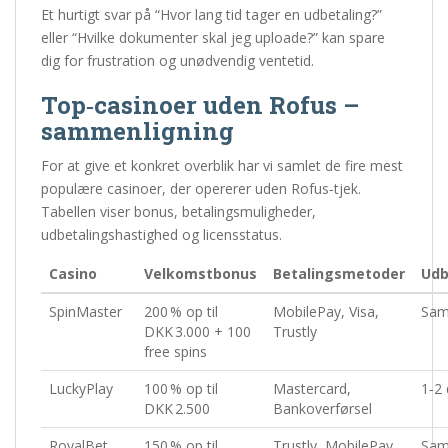
Et hurtigt svar på “Hvor lang tid tager en udbetaling?”
eller “Hvilke dokumenter skal jeg uploade?” kan spare
dig for frustration og unødvendig ventetid.
Top‑casinoer uden Rofus –
sammenligning
For at give et konkret overblik har vi samlet de fire mest
populære casinoer, der opererer uden Rofus‑tjek.
Tabellen viser bonus, betalingsmuligheder,
udbetalingshastighed og licensstatus.
Casino
Velkomstbonus
Betalingsmetoder
Udb
SpinMaster
200 % op til
MobilePay, Visa,
Sam
DKK 3.000 + 100
Trustly
free spins
LuckyPlay
100 % op til
Mastercard,
1‑2
DKK 2.500
Bankoverførsel
RoyalBet
150 % op til
Trustly, MobilePay
Sam