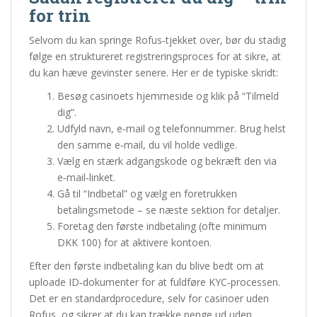
for trin
Selvom du kan springe Rofus‑tjekket over, bør du stadig
følge en struktureret registreringsproces for at sikre, at
du kan hæve gevinster senere. Her er de typiske skridt:
Besøg casinoets hjemmeside og klik på “Tilmeld
dig”.
Udfyld navn, e‑mail og telefonnummer. Brug helst
den samme e‑mail, du vil holde vedlige.
Vælg en stærk adgangskode og bekræft den via
e‑mail‑linket.
Gå til “Indbetal” og vælg en foretrukken
betalingsmetode – se næste sektion for detaljer.
Foretag den første indbetaling (ofte minimum
DKK 100) for at aktivere kontoen.
Efter den første indbetaling kan du blive bedt om at
uploade ID‑dokumenter for at fuldføre KYC‑processen.
Det er en standardprocedure, selv for casinoer uden
Rofus, og sikrer at du kan trække penge ud uden