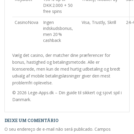
DKK 2.000 + 50
free spins
CasinoNova
Ingen
Visa, Trustly, Skrill
24‑
indskudsbonus,
men 20 %
cashback
Vælg det casino, der matcher dine præferencer for
bonus, hastighed og betalingsmetode. Alle er
licenserede, men kun de med hurtig udbetaling og bredt
udvalg af mobile betalingsløsninger giver den mest
problemfri oplevelse.
© 2026 Lege‑Apps.dk – Din guide til sikkert og sjovt spil i
Danmark.
DEIXE UM COMENTÁRIO
O seu endereço de e-mail não será publicado.
Campos