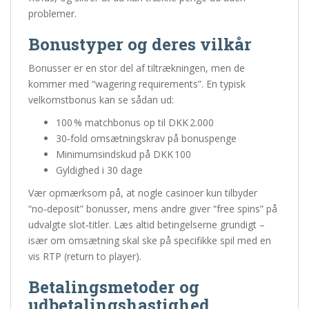
problemer.
Bonustyper og deres vilkår
Bonusser er en stor del af tiltrækningen, men de
kommer med “wagering requirements”. En typisk
velkomstbonus kan se sådan ud:
100 % matchbonus op til DKK 2.000
30‑fold omsætningskrav på bonuspenge
Minimumsindskud på DKK 100
Gyldighed i 30 dage
Vær opmærksom på, at nogle casinoer kun tilbyder
“no‑deposit” bonusser, mens andre giver “free spins” på
udvalgte slot‑titler. Læs altid betingelserne grundigt –
især om omsætning skal ske på specifikke spil med en
vis RTP (return to player).
Betalingsmetoder og
udbetalingshastighed