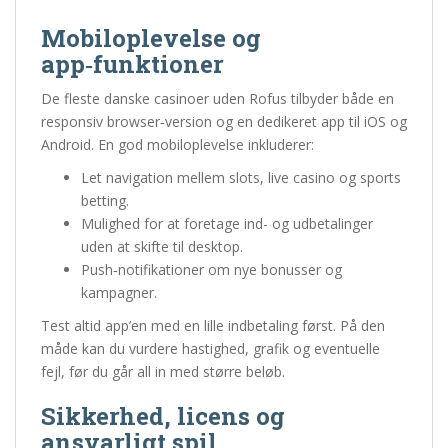
Mobiloplevelse og
app‑funktioner
De fleste danske casinoer uden Rofus tilbyder både en
responsiv browser‑version og en dedikeret app til iOS og
Android. En god mobiloplevelse inkluderer:
Let navigation mellem slots, live casino og sports
betting.
Mulighed for at foretage ind- og udbetalinger
uden at skifte til desktop.
Push‑notifikationer om nye bonusser og
kampagner.
Test altid app’en med en lille indbetaling først. På den
måde kan du vurdere hastighed, grafik og eventuelle
fejl, før du går all in med større beløb.
Sikkerhed, licens og
ansvarligt spil