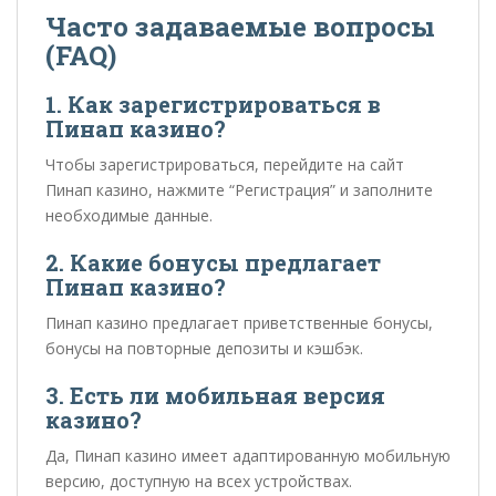
Часто задаваемые вопросы
(FAQ)
1. Как зарегистрироваться в
Пинап казино?
Чтобы зарегистрироваться, перейдите на сайт
Пинап казино, нажмите “Регистрация” и заполните
необходимые данные.
2. Какие бонусы предлагает
Пинап казино?
Пинап казино предлагает приветственные бонусы,
бонусы на повторные депозиты и кэшбэк.
3. Есть ли мобильная версия
казино?
Да, Пинап казино имеет адаптированную мобильную
версию, доступную на всех устройствах.