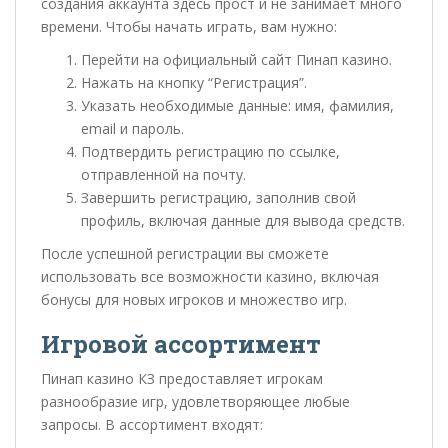
создания аккаунта здесь прост и не занимает много
времени. Чтобы начать играть, вам нужно:
Перейти на официальный сайт Пинап казино.
Нажать на кнопку “Регистрация”.
Указать необходимые данные: имя, фамилия,
email и пароль.
Подтвердить регистрацию по ссылке,
отправленной на почту.
Завершить регистрацию, заполнив свой
профиль, включая данные для вывода средств.
После успешной регистрации вы сможете
использовать все возможности казино, включая
бонусы для новых игроков и множество игр.
Игровой ассортимент
Пинап казино КЗ предоставляет игрокам
разнообразие игр, удовлетворяющее любые
запросы. В ассортимент входят: