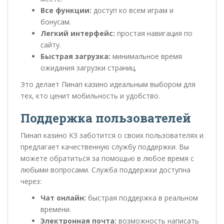
Все функции:
доступ ко всем играм и
бонусам.
Легкий интерфейс:
простая навигация по
сайту.
Быстрая загрузка:
минимальное время
ожидания загрузки страниц.
Это делает Пинап казино идеальным выбором для
тех, кто ценит мобильность и удобство.
Поддержка пользователей
Пинап казино КЗ заботится о своих пользователях и
предлагает качественную службу поддержки. Вы
можете обратиться за помощью в любое время с
любыми вопросами. Служба поддержки доступна
через:
Чат онлайн:
быстрая поддержка в реальном
времени.
Электронная почта:
возможность написать