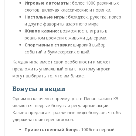
Игровые автоматы:
более 1000 различных
слотов, включая классические и новинки.
Настольные игры:
блэкджек, рулетка, покер
и другие фавориты азартного мира.
Живое казино:
возможность играть в
реальном времени с живыми дилерами.
Спортивные ставки:
широкий выбор
событий и букмекерских опций.
Каждая игра имеет свои особенности и может
предложить уникальный опыт, поэтому игроки
могут выбирать то, что им ближе.
Бонусы и акции
Одним из ключевых преимуществ Пинап казино КЗ
являются щедрые бонусы и регулярные акции.
Казино предлагает различные виды бонусов, чтобы
удерживать интерес игроков:
Приветственный бонус:
100% на первый