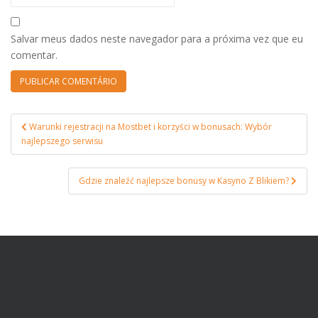
Salvar meus dados neste navegador para a próxima vez que eu
comentar.
Navegação
Warunki rejestracji na Mostbet i korzyści w bonusach: Wybór
de
najlepszego serwisu
Post
Gdzie znaleźć najlepsze bonusy w Kasyno Z Blikiem?