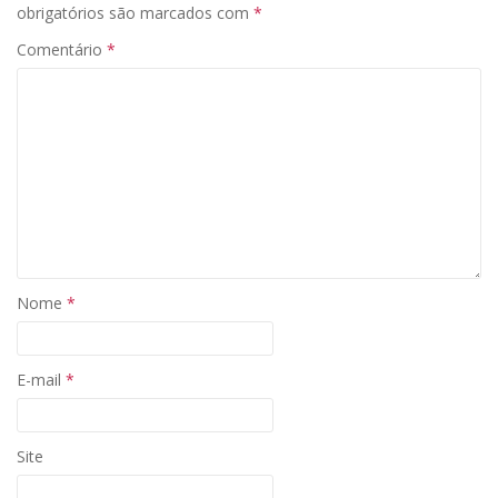
obrigatórios são marcados com
*
Comentário
*
Nome
*
E-mail
*
Site