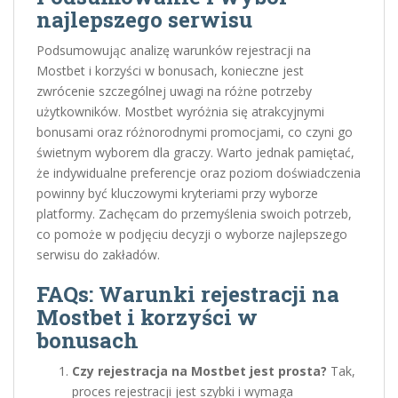
najlepszego serwisu
Podsumowując analizę warunków rejestracji na
Mostbet i korzyści w bonusach, konieczne jest
zwrócenie szczególnej uwagi na różne potrzeby
użytkowników. Mostbet wyróżnia się atrakcyjnymi
bonusami oraz różnorodnymi promocjami, co czyni go
świetnym wyborem dla graczy. Warto jednak pamiętać,
że indywidualne preferencje oraz poziom doświadczenia
powinny być kluczowymi kryteriami przy wyborze
platformy. Zachęcam do przemyślenia swoich potrzeb,
co pomoże w podjęciu decyzji o wyborze najlepszego
serwisu do zakładów.
FAQs: Warunki rejestracji na
Mostbet i korzyści w
bonusach
Czy rejestracja na Mostbet jest prosta?
Tak,
proces rejestracji jest szybki i wymaga