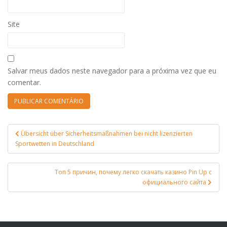
Site
Salvar meus dados neste navegador para a próxima vez que eu
comentar.
Navegação
Übersicht über Sicherheitsmaßnahmen bei nicht lizenzierten
de
Sportwetten in Deutschland
Post
Топ 5 причин, почему легко скачать казино Pin Up с
официального сайта