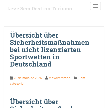
S
TOGGLE
Leve Sem Destino Turismo
k
i
p
t
o
Übersicht über
m
Sicherheitsmaßnahmen
a
i
bei nicht lizenzierten
n
Sportwetten in
c
Deutschland
o
n
t
28 de maio de 2026
maxoverstend
Sem
e
categoria
n
t
Übersicht über