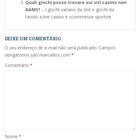
Quali giochi posso trovare sui siti casino non
AAMS?
– I giochi variano da slot e giochi da
tavolo a live casino e scommesse sportive.
DEIXE UM COMENTÁRIO
O seu endereço de e-mail não será publicado.
Campos
obrigatórios são marcados com
*
Comentário
*
Nome
*