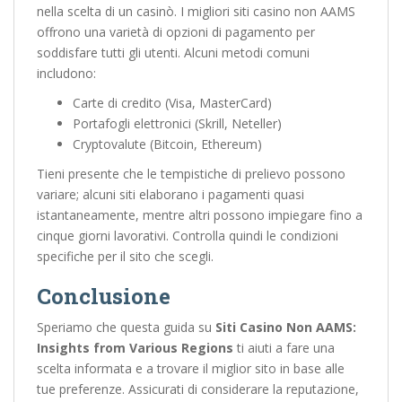
nella scelta di un casinò. I migliori siti casino non AAMS
offrono una varietà di opzioni di pagamento per
soddisfare tutti gli utenti. Alcuni metodi comuni
includono:
Carte di credito (Visa, MasterCard)
Portafogli elettronici (Skrill, Neteller)
Cryptovalute (Bitcoin, Ethereum)
Tieni presente che le tempistiche di prelievo possono
variare; alcuni siti elaborano i pagamenti quasi
istantaneamente, mentre altri possono impiegare fino a
cinque giorni lavorativi. Controlla quindi le condizioni
specifiche per il sito che scegli.
Conclusione
Speriamo che questa guida su
Siti Casino Non AAMS:
Insights from Various Regions
ti aiuti a fare una
scelta informata e a trovare il miglior sito in base alle
tue preferenze. Assicurati di considerare la reputazione,