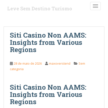
S
TOGGLE
Leve Sem Destino Turismo
k
i
p
t
o
Siti Casino Non AAMS:
m
Insights from Various
a
i
Regions
n
c
o
28 de maio de 2026
maxoverstend
Sem
n
categoria
t
e
Siti Casino Non AAMS:
n
t
Insights from Various
Regions