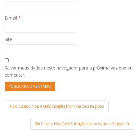
E-mail
*
Site
Salvar meus dados neste navegador para a próxima vez que eu
comentar.
Navegação
Siti Casino Non AAMS: Insights from Various Regions
de
Post
Siti Casino Non AAMS: Insights from Various Regions