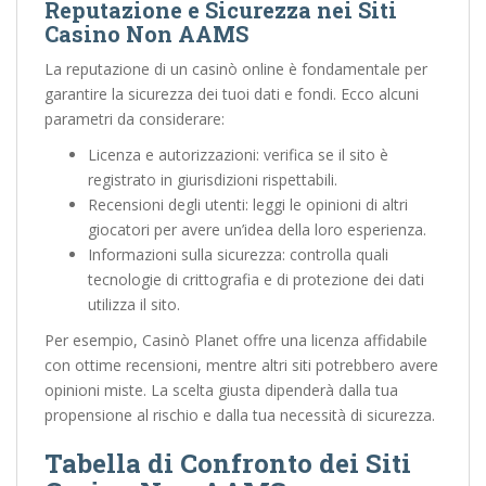
Reputazione e Sicurezza nei Siti
Casino Non AAMS
La reputazione di un casinò online è fondamentale per
garantire la sicurezza dei tuoi dati e fondi. Ecco alcuni
parametri da considerare:
Licenza e autorizzazioni: verifica se il sito è
registrato in giurisdizioni rispettabili.
Recensioni degli utenti: leggi le opinioni di altri
giocatori per avere un’idea della loro esperienza.
Informazioni sulla sicurezza: controlla quali
tecnologie di crittografia e di protezione dei dati
utilizza il sito.
Per esempio, Casinò Planet offre una licenza affidabile
con ottime recensioni, mentre altri siti potrebbero avere
opinioni miste. La scelta giusta dipenderà dalla tua
propensione al rischio e dalla tua necessità di sicurezza.
Tabella di Confronto dei Siti