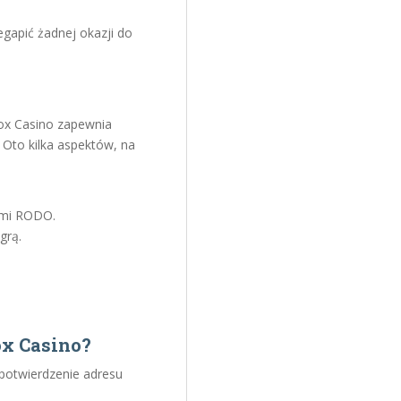
egapić żadnej okazji do
Vox Casino zapewnia
 Oto kilka aspektów, na
ami RODO.
grą.
ox Casino?
potwierdzenie adresu