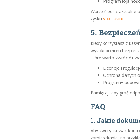
Program lojalnośc
Warto śledzić aktualne o
zysku
vox casino
.
5. Bezpiecze
Kiedy korzystasz z kasy
wysoki poziom bezpiecze
które warto zwrócić uw
Licencje i regulac
Ochrona danych o
Programy odpowied
Pamiętaj, aby grać odpo
FAQ
1. Jakie dokum
Aby zweryfikować konto
zamieszkania, na przykł