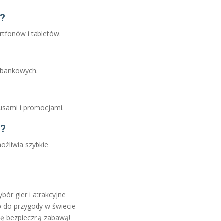
?
rtfonów i tabletów.
 bankowych.
usami i promocjami.
o?
ożliwia szybkie
bór gier i atrakcyjne
p do przygody w świecie
się bezpieczną zabawą!