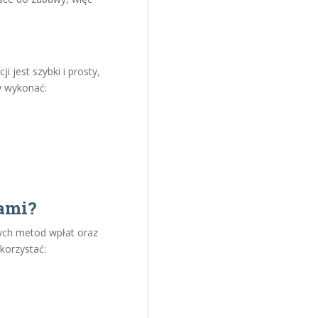
 jest szybki i prosty,
y wykonać:
jami?
nych metod wpłat oraz
korzystać: