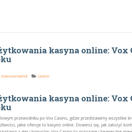
żytkowania kasyna online: Vox 
oku
maxoverstend
casino
żytkowania kasyna online: Vox 
oku
łowym przewodniku po Vox Casino, gdzie przedstawimy wszystkie kro
iwości, jakie oferuje to kasyno online. Dowiesz się, jak założyć kon
rzystania z gier i bonusów. Vox Casino to przyjazne i bezpieczne mie