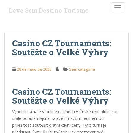
S
TOGGLE
Leve Sem Destino Turismo
k
i
p
t
o
Casino CZ Tournaments:
m
Soutěžte o Velké Výhry
a
i
n
28 de maio de 2026
Sem categoria
c
o
n
Casino CZ Tournaments:
t
Soutěžte o Velké Výhry
e
n
Výherní turnaje v online casinech v České republice jsou
t
stále populárnější a nabízejí hráčům jedinečnou
příležitost soutěžit o atraktivní ceny. Tyto turnaje
představují vzrušující způsob, jak otestovat své