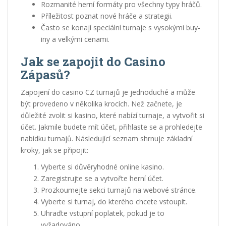
Rozmanité herní formáty pro všechny typy hráčů.
Příležitost poznat nové hráče a strategii.
Často se konají speciální turnaje s vysokými buy-
iny a velkými cenami.
Jak se zapojit do Casino
Zápasů?
Zapojení do casino CZ turnajů je jednoduché a může
být provedeno v několika krocích. Než začnete, je
důležité zvolit si kasino, které nabízí turnaje, a vytvořit si
účet. Jakmile budete mít účet, přihlaste se a prohledejte
nabídku turnajů. Následující seznam shrnuje základní
kroky, jak se připojit:
Vyberte si důvěryhodné online kasino.
Zaregistrujte se a vytvořte herní účet.
Prozkoumejte sekci turnajů na webové stránce.
Vyberte si turnaj, do kterého chcete vstoupit.
Uhraďte vstupní poplatek, pokud je to
vyžadováno.