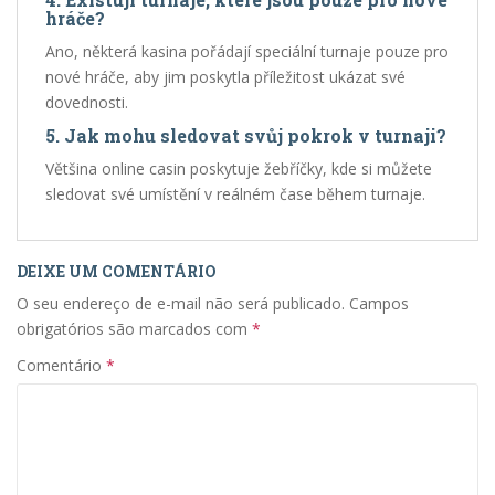
hráče?
Ano, některá kasina pořádají speciální turnaje pouze pro
nové hráče, aby jim poskytla příležitost ukázat své
dovednosti.
5. Jak mohu sledovat svůj pokrok v turnaji?
Většina online casin poskytuje žebříčky, kde si můžete
sledovat své umístění v reálném čase během turnaje.
DEIXE UM COMENTÁRIO
O seu endereço de e-mail não será publicado.
Campos
obrigatórios são marcados com
*
Comentário
*