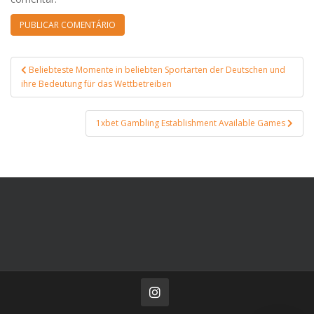
Navegação
Beliebteste Momente in beliebten Sportarten der Deutschen und
de
ihre Bedeutung für das Wettbetreiben
Post
1xbet Gambling Establishment Available Games