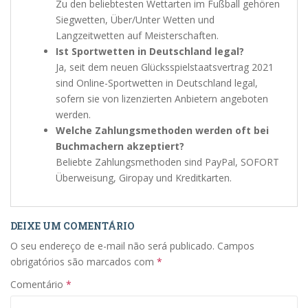
Zu den beliebtesten Wettarten im Fußball gehören
Siegwetten, Über/Unter Wetten und
Langzeitwetten auf Meisterschaften.
Ist Sportwetten in Deutschland legal?
Ja, seit dem neuen Glücksspielstaatsvertrag 2021
sind Online-Sportwetten in Deutschland legal,
sofern sie von lizenzierten Anbietern angeboten
werden.
Welche Zahlungsmethoden werden oft bei
Buchmachern akzeptiert?
Beliebte Zahlungsmethoden sind PayPal, SOFORT
Überweisung, Giropay und Kreditkarten.
DEIXE UM COMENTÁRIO
O seu endereço de e-mail não será publicado.
Campos
obrigatórios são marcados com
*
Comentário
*