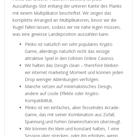
Auszahlungs-Slot entlang der unteren Kante des Planks
mit einem Multiplikator beschriftet. Wir zeigen das
komplette Arranged an Multiplikatoren, bevor wir die
Kugel fallen lassen, sodass wir nie nahe legen müssen,
was eine gewisse Landeposition auszahlen kann.
Plinko ist natürlich ein sehr populäres Krypto
Game, allerdings natürlich nicht das einzige
attraktive Spiel in den tollsten Online Casinos.
Wir halten das Design clean – therefore bleiben
wir internet marketing Moment und können jeden
Drop weniger Ablenkungen verfolgen.
Manche setzen auf minimalistisches Design,
andere auf coole Effekte oder Krypto-
Kompatibilität.
Plinko ist ein einfaches, aber fesselndes Arcade-
Game, das mit seiner Kombination aus Zufall,
Spannung und hohen Gewinnchancen überzeugt.
Wir können ihn klein und konstant halten, 1 eine
Session über strecken, oder ihn erhöhen, wenn