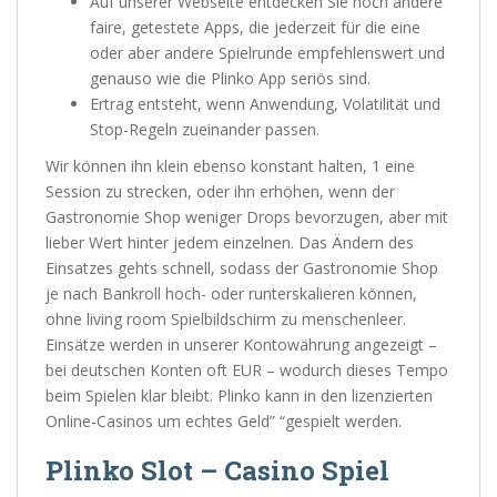
Auf unserer Webseite entdecken Sie noch andere
faire, getestete Apps, die jederzeit für die eine
oder aber andere Spielrunde empfehlenswert und
genauso wie die Plinko App seriös sind.
Ertrag entsteht, wenn Anwendung, Volatilität und
Stop-Regeln zueinander passen.
Wir können ihn klein ebenso konstant halten, 1 eine
Session zu strecken, oder ihn erhöhen, wenn der
Gastronomie Shop weniger Drops bevorzugen, aber mit
lieber Wert hinter jedem einzelnen. Das Ändern des
Einsatzes gehts schnell, sodass der Gastronomie Shop
je nach Bankroll hoch- oder runterskalieren können,
ohne living room Spielbildschirm zu menschenleer.
Einsätze werden in unserer Kontowährung angezeigt –
bei deutschen Konten oft EUR – wodurch dieses Tempo
beim Spielen klar bleibt. Plinko kann in den lizenzierten
Online-Casinos um echtes Geld” “gespielt werden.
Plinko Slot – Casino Spiel